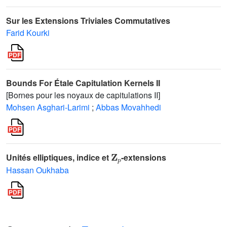
Sur les Extensions Triviales Commutatives
Farid Kourki
Bounds For Étale Capitulation Kernels II
[Bornes pour les noyaux de capitulations II]
Mohsen Asghari-Larimi
;
Abbas Movahhedi
Z
p
Unités elliptiques, indice et
-extensions
Hassan Oukhaba