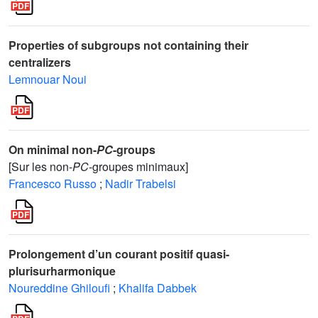
Properties of subgroups not containing their
centralizers
Lemnouar Noui
On minimal non-
PC
-groups
[Sur les non-
PC
-groupes minimaux]
Francesco Russo
;
Nadir Trabelsi
Prolongement d’un courant positif quasi-
plurisurharmonique
Noureddine Ghiloufi
;
Khalifa Dabbek