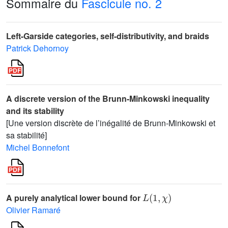
Sommaire du
Fascicule no. 2
Left-Garside categories, self-distributivity, and braids
Patrick Dehornoy
A discrete version of the Brunn-Minkowski inequality
and its stability
[Une version discrète de l’inégalité de Brunn-Minkowski et
sa stabilité]
Michel Bonnefont
L
(
1
,
χ
)
A purely analytical lower bound for
Olivier Ramaré