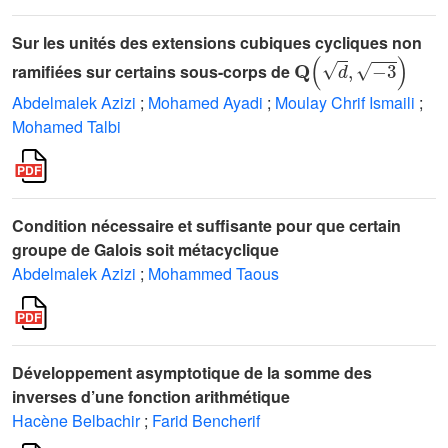
Sur les unités des extensions cubiques cycliques non
Q
(
d
,
-
3
)
ramifiées sur certains sous-corps de
Abdelmalek Azizi
;
Mohamed Ayadi
;
Moulay Chrif Ismaili
;
Mohamed Talbi
Condition nécessaire et suffisante pour que certain
groupe de Galois soit métacyclique
Abdelmalek Azizi
;
Mohammed Taous
Développement asymptotique de la somme des
inverses d’une fonction arithmétique
Hacène Belbachir
;
Farid Bencherif