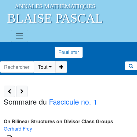
ANNALES MATHÉMATIQUES
BLAISE PASCAL
Feuilleter
Tout
Sommaire du
Fascicule no. 1
On Bilinear Structures on Divisor Class Groups
Gerhard Frey