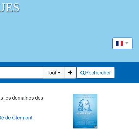
UES
Tout
Rechercher
ous les domaines des
ité de Clermont.