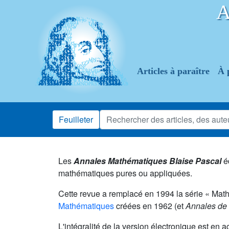
Articles à paraître
À 
Feuilleter
Les
Annales Mathématiques Blaise Pascal
é
mathématiques pures ou appliquées.
Cette revue a remplacé en 1994 la série « Ma
Mathématiques
créées en 1962 (et
Annales de 
L'intégralité de la version électronique est en a