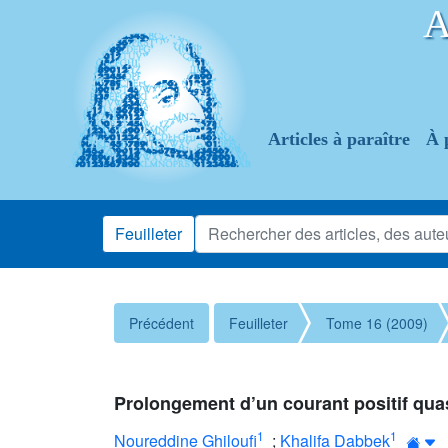
Articles à paraître
À 
Feuilleter
Précédent
Feuilleter
Tome 16 (2009)
Prolongement d’un courant positif qua
1
1
Noureddine Ghiloufi
;
Khalifa Dabbek