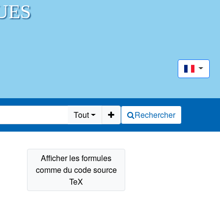
UES
Tout
Rechercher