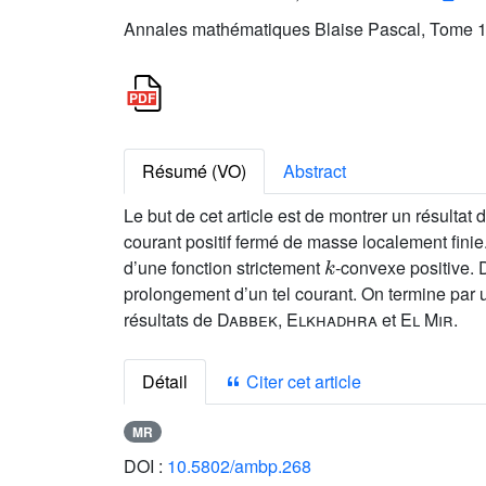
Annales mathématiques Blaise Pascal, Tome 16
Résumé (VO)
Abstract
Le but de cet article est de montrer un résultat
courant positif fermé de masse localement finie
k
d’une fonction strictement
-convexe positive. 
prolongement d’un tel courant. On termine par u
résultats de
Dabbek, Elkhadhra
et
El Mir
.
Détail
Citer cet article
MR
DOI :
10.5802/ambp.268