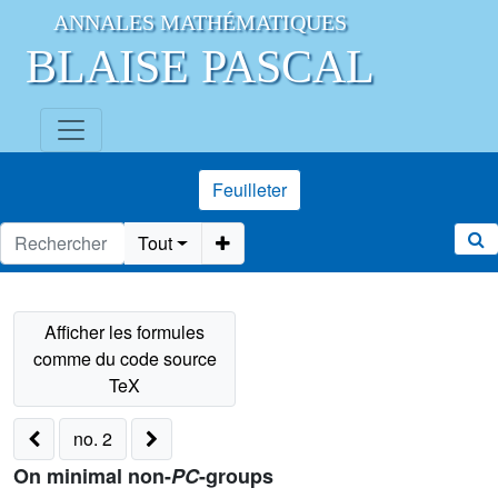
ANNALES MATHÉMATIQUES
BLAISE PASCAL
Feuilleter
Tout
no. 2
On minimal non-
PC
-groups