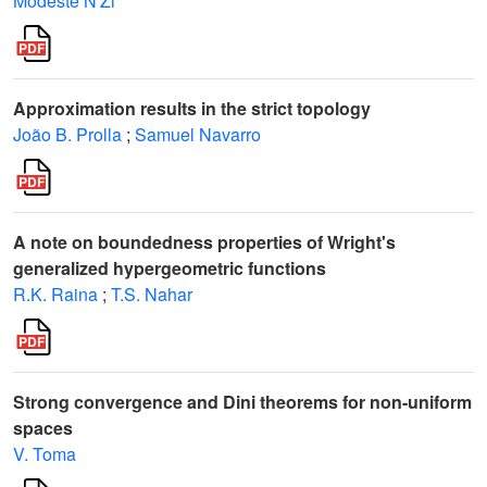
Modeste N'Zi
Approximation results in the strict topology
João B. Prolla
;
Samuel Navarro
A note on boundedness properties of Wright's
generalized hypergeometric functions
R.K. Raina
;
T.S. Nahar
Strong convergence and Dini theorems for non-uniform
spaces
V. Toma