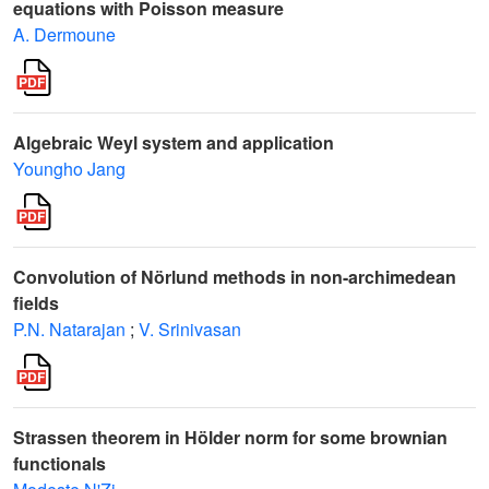
equations with Poisson measure
A. Dermoune
Algebraic Weyl system and application
Youngho Jang
Convolution of Nörlund methods in non-archimedean
fields
P.N. Natarajan
;
V. Srinivasan
Strassen theorem in Hölder norm for some brownian
functionals