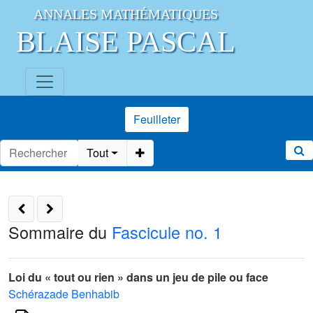
ANNALES MATHÉMATIQUES
BLAISE PASCAL
Feuilleter
Tout
Sommaire du
Fascicule no. 1
Loi du « tout ou rien » dans un jeu de pile ou face
Schérazade Benhabib