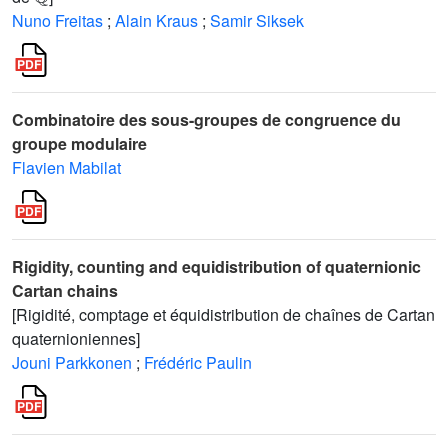
Nuno Freitas
;
Alain Kraus
;
Samir Siksek
Combinatoire des sous-groupes de congruence du
groupe modulaire
Flavien Mabilat
Rigidity, counting and equidistribution of quaternionic
Cartan chains
[Rigidité, comptage et équidistribution de chaînes de Cartan
quaternioniennes]
Jouni Parkkonen
;
Frédéric Paulin
L
2