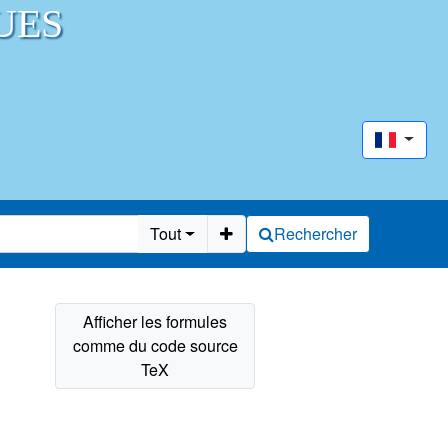
UES
Tout
Rechercher