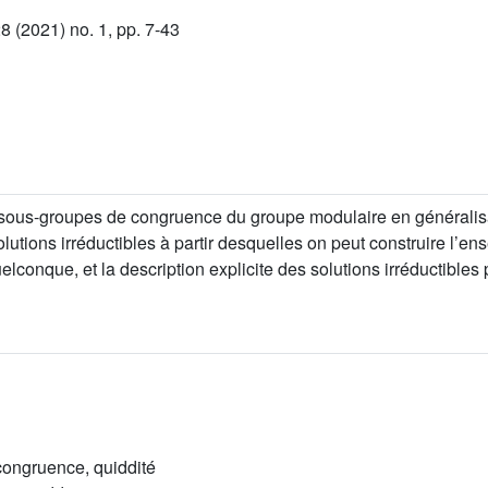
 (2021) no. 1, pp. 7-43
s sous-groupes de congruence du groupe modulaire en généralis
lutions irréductibles à partir desquelles on peut construire l’en
elconque, et la description explicite des solutions irréductibles
congruence, quiddité