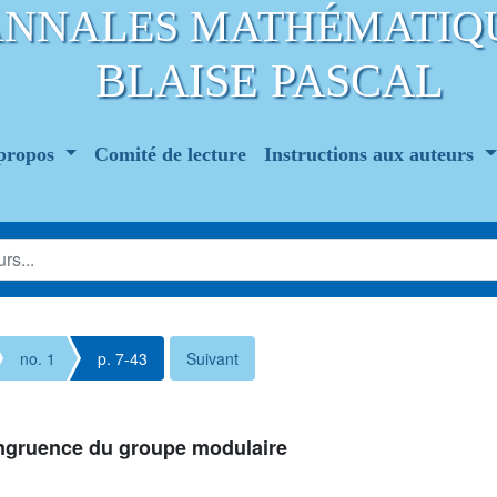
ANNALES MATHÉMATIQ
BLAISE PASCAL
propos
Comité de lecture
Instructions aux auteurs
no. 1
p. 7-43
Suivant
ngruence du groupe modulaire