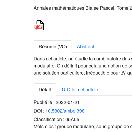
Annales mathématiques Blaise Pascal, Tome 28
Résumé (VO)
Abstract
Dans cet article, on étudie la combinatoire de
modulaire. On définit pour cela une notion de so
N
une solution particulière, irréductible pour
qu
Détail
Citer cet article
Publié le :
2022-01-21
DOI :
10.5802/ambp.398
Classification :
05A05
Mots-clés :
groupe modulaire, sous-groupe de 