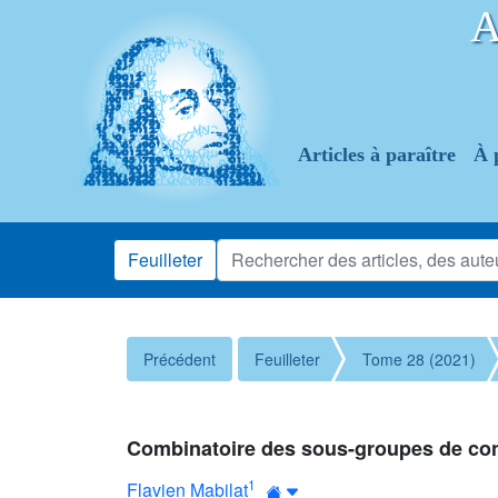
Articles à paraître
À 
Feuilleter
Précédent
Feuilleter
Tome 28 (2021)
Combinatoire des sous-groupes de co
1
Flavien Mabilat