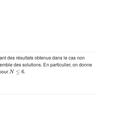
ant des résultats obtenus dans le cas non
semble des solutions. En particulier, on donne
N
≤
6
 pour
.