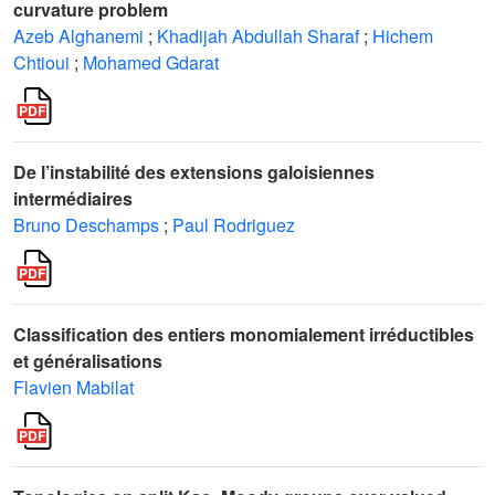
curvature problem
Azeb Alghanemi
;
Khadijah Abdullah Sharaf
;
Hichem
Chtioui
;
Mohamed Gdarat
De l’instabilité des extensions galoisiennes
intermédiaires
Bruno Deschamps
;
Paul Rodriguez
Classification des entiers monomialement irréductibles
et généralisations
Flavien Mabilat