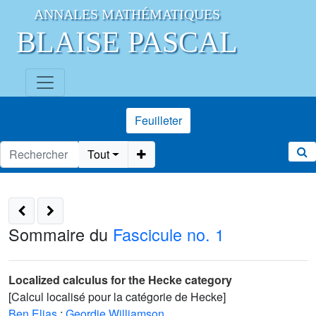
ANNALES MATHÉMATIQUES
BLAISE PASCAL
Feuilleter
Tout
Sommaire du
Fascicule no. 1
Localized calculus for the Hecke category
[Calcul localisé pour la catégorie de Hecke]
Ben Elias
;
Geordie Williamson