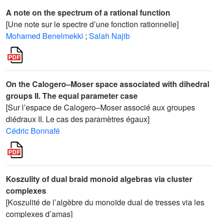
A note on the spectrum of a rational function
[Une note sur le spectre d’une fonction rationnelle]
Mohamed Benelmekki
;
Salah Najib
On the Calogero–Moser space associated with dihedral
groups II. The equal parameter case
[Sur l’espace de Calogero–Moser associé aux groupes
diédraux II. Le cas des paramètres égaux]
Cédric Bonnafé
Koszulity of dual braid monoid algebras via cluster
complexes
[Koszulité de l’algèbre du monoïde dual de tresses via les
complexes d’amas]