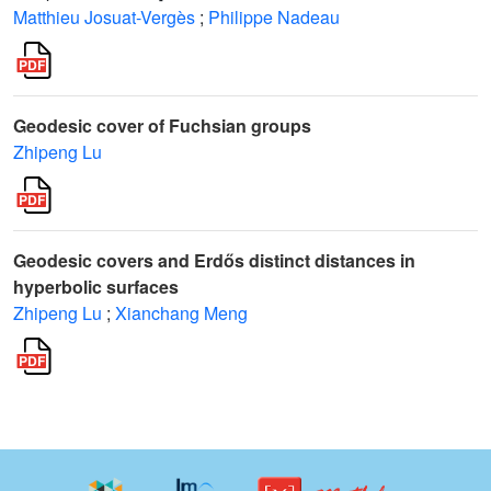
Matthieu Josuat-Vergès
;
Philippe Nadeau
Geodesic cover of Fuchsian groups
Zhipeng Lu
Geodesic covers and Erdős distinct distances in
hyperbolic surfaces
Zhipeng Lu
;
Xianchang Meng