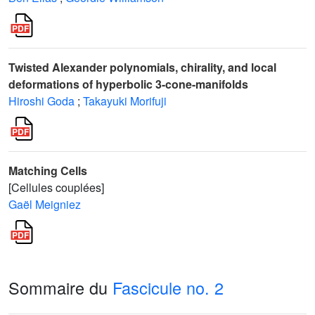
Twisted Alexander polynomials, chirality, and local
deformations of hyperbolic 3-cone-manifolds
Hiroshi Goda
;
Takayuki Morifuji
Matching Cells
[Cellules couplées]
Gaël Meigniez
Sommaire du
Fascicule no. 2