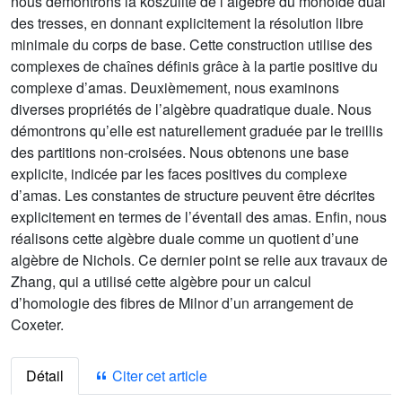
nous démontrons la koszulité de l’algèbre du monoïde dual
des tresses, en donnant explicitement la résolution libre
minimale du corps de base. Cette construction utilise des
complexes de chaînes définis grâce à la partie positive du
complexe d’amas. Deuxièmement, nous examinons
diverses propriétés de l’algèbre quadratique duale. Nous
démontrons qu’elle est naturellement graduée par le treillis
des partitions non-croisées. Nous obtenons une base
explicite, indicée par les faces positives du complexe
d’amas. Les constantes de structure peuvent être décrites
explicitement en termes de l’éventail des amas. Enfin, nous
réalisons cette algèbre duale comme un quotient d’une
algèbre de Nichols. Ce dernier point se relie aux travaux de
Zhang, qui a utilisé cette algèbre pour un calcul
d’homologie des fibres de Milnor d’un arrangement de
Coxeter.
Détail
Citer cet article