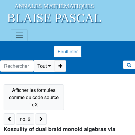
ANNALES MATHÉMATIQUES
BLAISE PASCAL
Feuilleter
Tout
no. 2
Koszulity of dual braid monoid algebras via