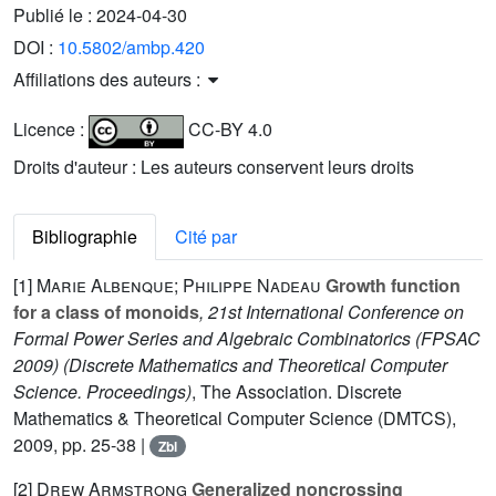
Publié le :
2024-04-30
DOI :
10.5802/ambp.420
Affiliations des auteurs :
Licence :
CC-BY 4.0
Droits d'auteur : Les auteurs conservent leurs droits
Bibliographie
Cité par
[1]
Marie Albenque; Philippe Nadeau
Growth function
for a class of monoids
, 21st International Conference on
Formal Power Series and Algebraic Combinatorics (FPSAC
2009)
(Discrete Mathematics and Theoretical Computer
Science. Proceedings)
, The Association. Discrete
Mathematics & Theoretical Computer Science (DMTCS),
2009, pp. 25-38 |
Zbl
[2]
Drew Armstrong
Generalized noncrossing