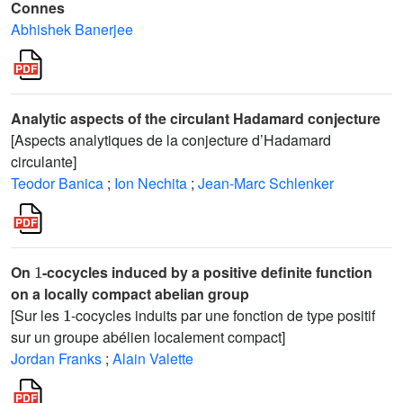
Connes
Abhishek Banerjee
Analytic aspects of the circulant Hadamard conjecture
[Aspects analytiques de la conjecture d’Hadamard
circulante]
Teodor Banica
;
Ion Nechita
;
Jean-Marc Schlenker
1
On
-cocycles induced by a positive definite function
on a locally compact abelian group
1
[Sur les
-cocycles induits par une fonction de type positif
sur un groupe abélien localement compact]
Jordan Franks
;
Alain Valette