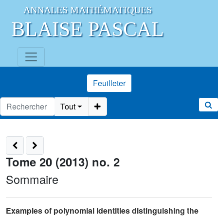
ANNALES MATHÉMATIQUES
BLAISE PASCAL
Feuilleter
Tout
Tome 20 (2013) no. 2
Sommaire
Examples of polynomial identities distinguishing the