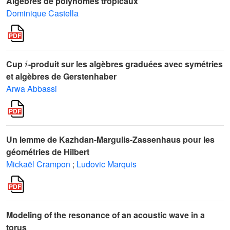
Algèbres de polynômes tropicaux
Dominique Castella
i
Cup
-produit sur les algèbres graduées avec symétries
et algèbres de Gerstenhaber
Arwa Abbassi
Un lemme de Kazhdan-Margulis-Zassenhaus pour les
géométries de Hilbert
Mickaël Crampon
;
Ludovic Marquis
Modeling of the resonance of an acoustic wave in a
torus