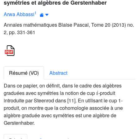
symétries et algèbres de Gerstenhaber
1
Arwa Abbassi
Annales mathématiques Blaise Pascal, Tome 20 (2013) no.
2, pp. 331-361
Résumé (VO)
Abstract
Dans ce papier, on définit, dans le cadre des algèbres
i
graduées avec symétries la notion de cup
-produit
introduite par Steenrod dans [11]. En utilisant le cup 1-
produit, on montre que la cohomologie associée à une
algèbre graduée avec symétries est une algèbre de
Gerstenhaber.