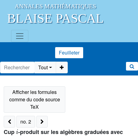
ANNALES MATHÉMATIQUES
BLAISE PASCAL
Feuilleter
Tout
no. 2
i
Cup
-produit sur les algèbres graduées avec