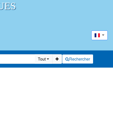
UES
Tout
Rechercher