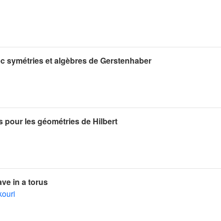
ec symétries et algèbres de Gerstenhaber
pour les géométries de Hilbert
ve in a torus
kouri