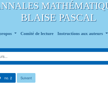
ANNALES MATHÉMATIQ
BLAISE PASCAL
propos
Comité de lecture
Instructions aux auteurs
no. 2
Suivant