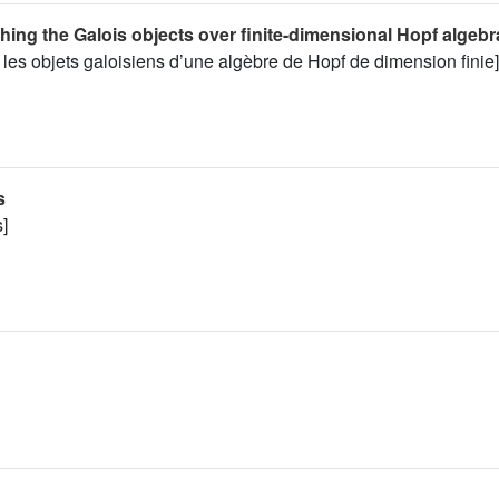
hing the Galois objects over finite-dimensional Hopf algebr
 les objets galoisiens d’une algèbre de Hopf de dimension finie]
s
]