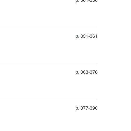
p. 331-361
p. 363-376
p. 377-390