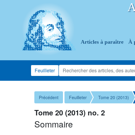
Articles à paraître
À 
Feuilleter
Précédent
Feuilleter
Tome 20 (2013)
Tome 20 (2013) no. 2
Sommaire