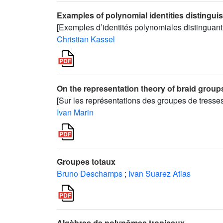
Examples of polynomial identities distinguis
[Exemples d’identités polynomiales distinguant
Christian Kassel
On the representation theory of braid group
[Sur les représentations des groupes de tresses
Ivan Marin
Groupes totaux
Bruno Deschamps
;
Ivan Suarez Atias
Algèbres de polynômes tropicaux