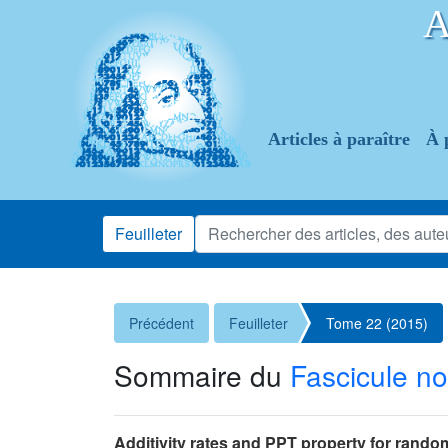
Articles à paraître
À 
Feuilleter
Précédent
Feuilleter
Tome 22 (2015)
Sommaire du
Fascicule no
Additivity rates and PPT property for ran