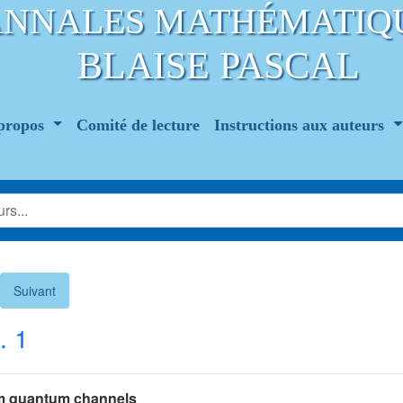
ANNALES MATHÉMATIQ
BLAISE PASCAL
propos
Comité de lecture
Instructions aux auteurs
Suivant
. 1
dom quantum channels