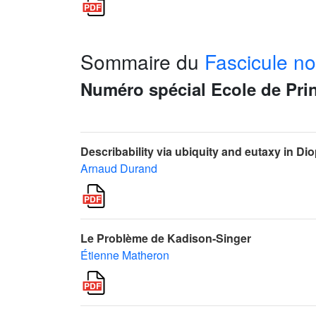
Sommaire du
Fascicule no
Numéro spécial Ecole de Pri
Describability via ubiquity and eutaxy in D
Arnaud Durand
Le Problème de Kadison-Singer
Étienne Matheron