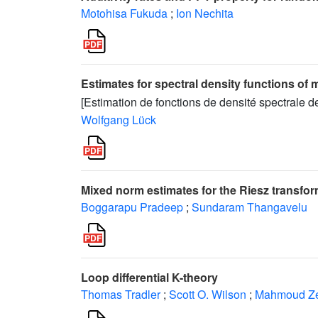
Motohisa Fukuda
;
Ion Nechita
Estimates for spectral density functions of 
[Estimation de fonctions de densité spectrale 
Wolfgang Lück
Mixed norm estimates for the Riesz transfor
Boggarapu Pradeep
;
Sundaram Thangavelu
Loop differential K-theory
Thomas Tradler
;
Scott O. Wilson
;
Mahmoud Ze