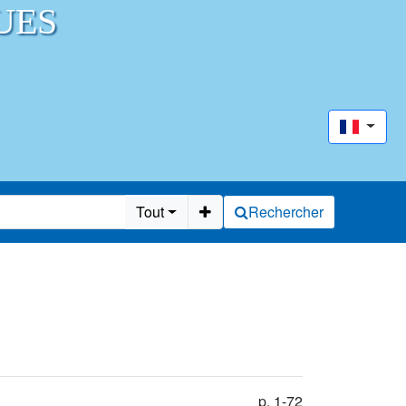
UES
Tout
Rechercher
p. 1-72