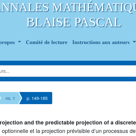
ANNALES MATHÉMATIQ
BLAISE PASCAL
propos
Comité de lecture
Instructions aux auteurs
no. 1
p. 149-185
rojection and the predictable projection of a discre
 optionnelle et la projection prévisible d’un processus d