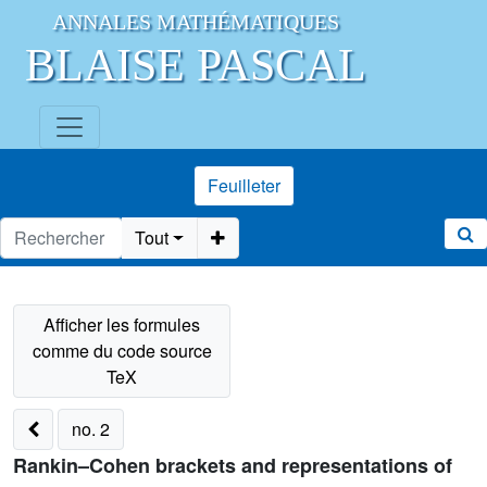
ANNALES MATHÉMATIQUES
BLAISE PASCAL
Feuilleter
Tout
no. 2
Rankin–Cohen brackets and representations of