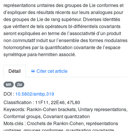
représentations unitaires des groupes de Lie conformes et
d’expliquer des résultats récents sur leurs analogues pour
des groupes de Lie de rang supérieur. Diverses identités
que vérifient de tels opérateurs bi-différentiels covariants
seront expliquées en terme de l’associativité d’un produit
non commutatif induit sur l’ensemble des formes modulaires
holomorphes par la quantification covariante de l’espace
symétrique para-hermitien associé.
Détail
Citer cet article
MR
Zbl
DOI :
10.5802/ambp.319
Classification :
11F11, 22E46, 47L80
Keywords:
Rankin-Cohen brackets, Unitary representations,
Conformal groups, Covariant quantization
Mots-clés :
Crochets de Rankin-Cohen, représentations
unitaires, groupes conformes, quantisation covariante