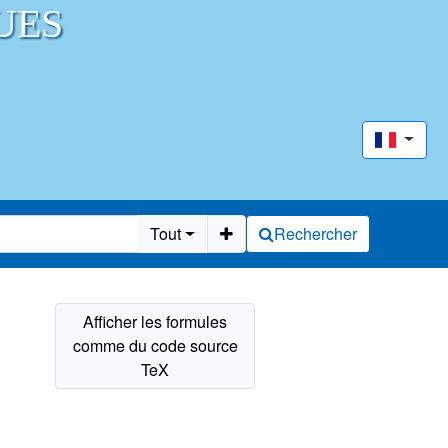
UES
Tout
Rechercher