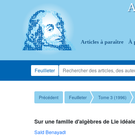
Articles à paraître
À 
Feuilleter
Précédent
Feuilleter
Tome 3 (1996)
Sur une famille d'algèbres de Lie idéal
Saïd Benayadi