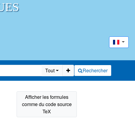
UES
Tout
Rechercher