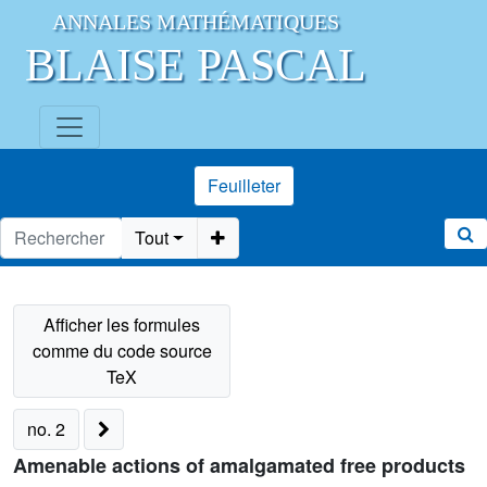
ANNALES MATHÉMATIQUES
BLAISE PASCAL
Feuilleter
Tout
no. 2
Amenable actions of amalgamated free products