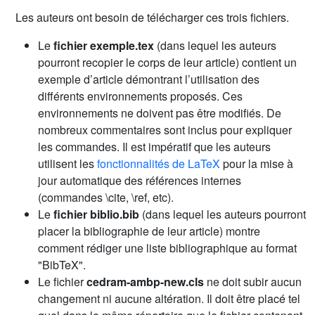
Les auteurs ont besoin de télécharger ces trois fichiers.
Le
fichier exemple.tex
(dans lequel les auteurs
pourront recopier le corps de leur article) contient un
exemple d’article démontrant l’utilisation des
différents environnements proposés. Ces
environnements ne doivent pas être modifiés. De
nombreux commentaires sont inclus pour expliquer
les commandes. Il est impératif que les auteurs
utilisent les
fonctionnalités de LaTeX
pour la mise à
jour automatique des références internes
(commandes \cite, \ref, etc).
Le
fichier biblio.bib
(dans lequel les auteurs pourront
placer la bibliographie de leur article) montre
comment rédiger une liste bibliographique au format
"BibTeX".
Le fichier
cedram-ambp-new.cls
ne doit subir aucun
changement ni aucune altération. Il doit être placé tel