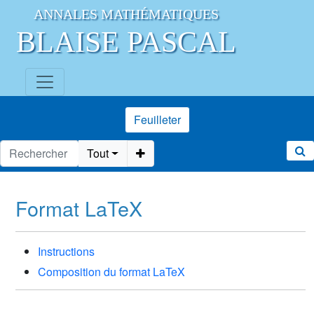
ANNALES MATHÉMATIQUES
BLAISE PASCAL
Feuilleter
Tout
Format LaTeX
Instructions
Composition du format LaTeX