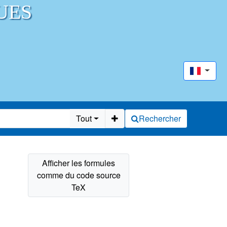
UES
Tout
Rechercher