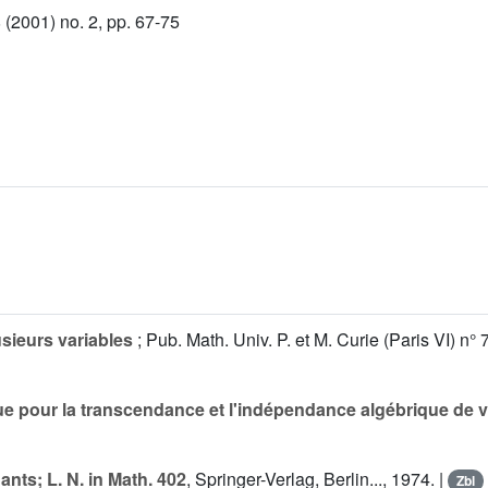
(2001) no. 2, pp. 67-75
ieurs variables
; Pub. Math. Univ. P. et M. Curie (Paris VI) n
 pour la transcendance et l'indépendance algébrique de va
nts; L. N. in Math. 402
, Springer-Verlag, Berlin..., 1974. |
Zbl