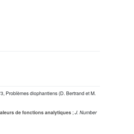
° 73, Problèmes diophantiens (D. Bertrand et M.
leurs de fonctions analytiques
;
J. Number