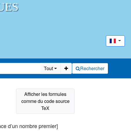
UES
Tout
Rechercher
nce d’un nombre premier]