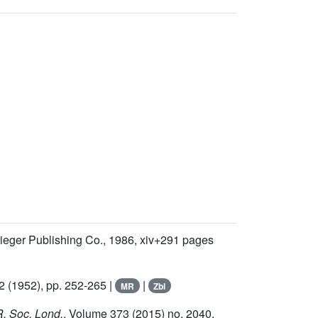
rieger Publishing Co., 1986, xiv+291 pages
2
(1952), pp. 252-265 |
|
MR
Zbl
 R. Soc. Lond.
, Volume 373
(2015) no. 2040,