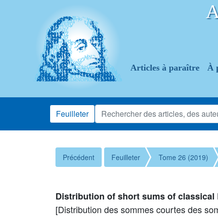
Articles à paraître
À 
Feuilleter
Précédent
Feuilleter
Tome 26 (2019)
Distribution of short sums of classic
[Distribution des sommes courtes des s