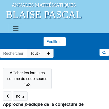
ANNALES MATHÉMATIQUES
BLAISE PASCAL
Feuilleter
Tout
no. 2
p
Approche
-adique de la conjecture de