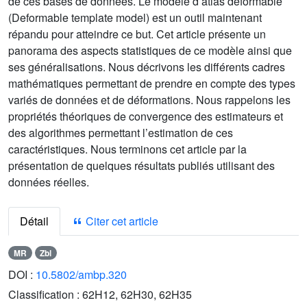
de ces bases de données. Le modèle d’atlas déformable
(Deformable template model) est un outil maintenant
répandu pour atteindre ce but. Cet article présente un
panorama des aspects statistiques de ce modèle ainsi que
ses généralisations. Nous décrivons les différents cadres
mathématiques permettant de prendre en compte des types
variés de données et de déformations. Nous rappelons les
propriétés théoriques de convergence des estimateurs et
des algorithmes permettant l’estimation de ces
caractéristiques. Nous terminons cet article par la
présentation de quelques résultats publiés utilisant des
données réelles.
Détail
Citer cet article
MR
Zbl
DOI :
10.5802/ambp.320
Classification :
62H12, 62H30, 62H35