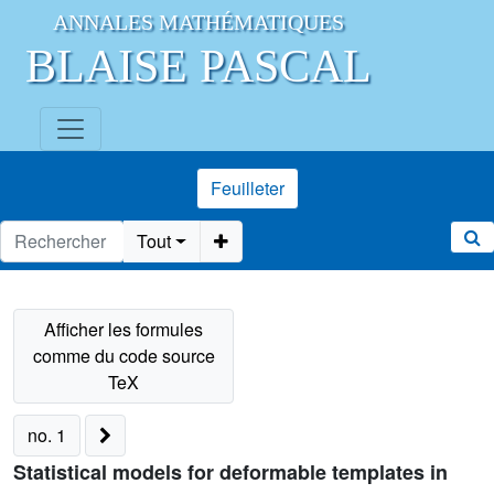
ANNALES MATHÉMATIQUES
BLAISE PASCAL
Feuilleter
Tout
no. 1
Statistical models for deformable templates in