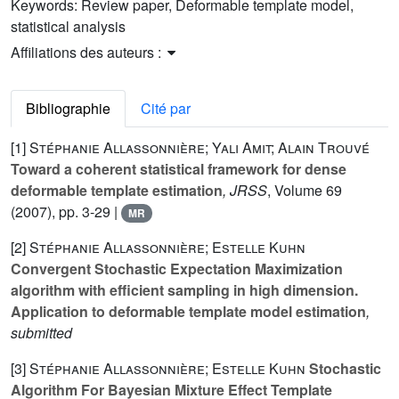
Keywords:
Review paper, Deformable template model,
statistical analysis
Affiliations des auteurs :
Bibliographie
Cité par
[1]
Stéphanie Allassonnière; Yali Amit; Alain Trouvé
Toward a coherent statistical framework for dense
deformable template estimation
, JRSS
, Volume 69
(2007), pp. 3-29 |
MR
[2]
Stéphanie Allassonnière; Estelle Kuhn
Convergent Stochastic Expectation Maximization
algorithm with efficient sampling in high dimension.
Application to deformable template model estimation
,
submitted
[3]
Stéphanie Allassonnière; Estelle Kuhn
Stochastic
Algorithm For Bayesian Mixture Effect Template