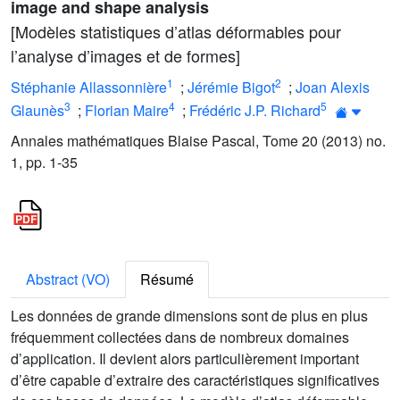
image and shape analysis
[Modèles statistiques d’atlas déformables pour
l’analyse d’images et de formes]
1
2
Stéphanie Allassonnière
;
Jérémie Bigot
;
Joan Alexis
3
4
5
Glaunès
;
Florian Maire
;
Frédéric J.P. Richard
Annales mathématiques Blaise Pascal, Tome 20 (2013) no.
1, pp. 1-35
Abstract (VO)
Résumé
Les données de grande dimensions sont de plus en plus
fréquemment collectées dans de nombreux domaines
d’application. Il devient alors particulièrement important
d’être capable d’extraire des caractéristiques significatives