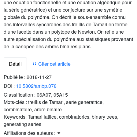
une équation fonctionnelle et une équation algébrique pour
la série génératrice) et une conjecture sur une symétrie
globale du polynôme. On décrit le sous-ensemble connu
des intervalles synchrones des treillis de Tamari en terme
d’une facette dans un polytope de Newton. On relie une
autre spécialisation du polynôme aux statistiques provenant
de la canopée des arbres binaires plans.
Détail
Citer cet article
Publié le :
2018-11-27
DOI :
10.5802/ambp.378
Classification :
06A07, 05A15
Mots-clés :
treillis de Tamari, serie generatrice,
combinatoire, arbre binaire
Keywords:
Tamari lattice, combinatorics, binary trees,
generating series
Affiliations des auteurs :