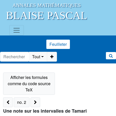
ANNALES MATHÉMATIQUES
BLAISE PASCAL
Feuilleter
Tout
no. 2
Une note sur les intervalles de Tamari