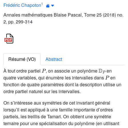
1
Frédéric Chapoton
Annales mathématiques Blaise Pascal, Tome 25 (2018) no.
2, pp. 299-314
Résumé (VO)
Abstract
P
𝔻
P
À tout ordre partiel
, on associe un polynôme
en
P
quatre variables, qui énumère les intervalles dans
en
fonction de quatre paramètres dont la description utilise un
ordre partiel naturel sur les intervalles.
On s’intéresse aux symétries de cet invariant général
lorsqu’il est appliqué à une famille importante d’ordres
partiels, les treillis de Tamari. On obtient une symétrie
ternaire pour une spécialisation du polynôme (en utilisant