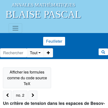
ANNALES MATHÉMATIQUES
BLAISE PASCAL
Feuilleter
Tout
no. 2
Un critère de tension dans les espaces de Besov-